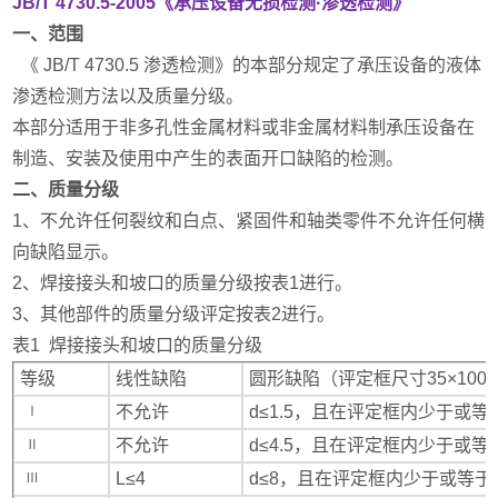
JB/T 4730.5-2005《承压设备无损检测·渗透检测》
一、范围
《 JB/T 4730.5 渗透检测》的本部分规定了承压设备的液体
渗透检测方法以及质量分级。
本部分适用于非多孔性金属材料或非金属材料制承压设备在
制造、安装及使用中产生的表面开口缺陷的检测。
二、质量分级
1、不允许任何裂纹和白点、紧固件和轴类零件不允许任何横
向缺陷显示。
2、焊接接头和坡口的质量分级按表1进行。
3、其他部件的质量分级评定按表2进行。
表1
焊接接头和坡口的质量分级
等级
线性缺陷
圆形缺陷（评定框尺寸35×100 
不允许
d≤1.5，且在评定框内少于或等
Ⅰ
不允许
d≤4.5，且在评定框内少于或等
Ⅱ
L≤4
d≤8，且在评定框内少于或等于
Ⅲ