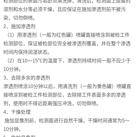
检测部位的表面污垢必须清洗掉，清洗后，检测面上遗留的
溶剂和水分等必须干燥，且应保证在施加渗透剂前不被污
染，切勿倒喷。
2、施加渗透剂
（1）用渗透剂（一般为红色罐）喷罐直接喷涂到被检工件
检测部位，保证被检部位完全被渗透剂覆盖，并在整个渗透
时间内保持润湿状态。
（2）在10～15℃的温度下，渗透剂持续时间一般不应少于
10分钟。
3、去除多余的渗透剂
渗透剂喷涂10分钟以后，用清洗剂（一般为黄色罐）喷罐直
接喷涂到被检工件检测部位，去除掉工件表面多余的渗透
剂，使用时不得近距离强压冲洗，切勿倒喷。
4、干燥处理
施加显像剂前，检测面进行自然干燥，干燥时间通常为5～
10分钟。