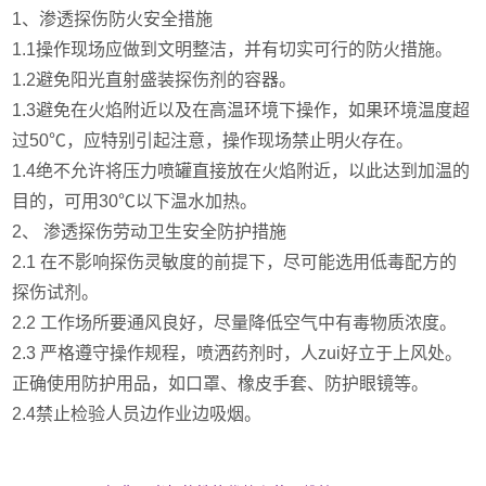
1、渗透探伤防火安全措施
1.1操作现场应做到文明整洁，并有切实可行的防火措施。
1.2避免阳光直射盛装探伤剂的容器。
1.3避免在火焰附近以及在高温环境下操作，如果环境温度超
过50℃，应特别引起注意，操作现场禁止明火存在。
1.4绝不允许将压力喷罐直接放在火焰附近，以此达到加温的
目的，可用30℃以下温水加热。
2、
渗透探伤劳动卫生安全防护措施
2.1
在不影响探伤灵敏度的前提下，尽可能选用低毒配方的
探伤试剂。
2.2
工作场所要通风良好，尽量降低空气中有毒物质浓度。
2.3
严格遵守操作规程，喷洒药剂时，人zui好立于上风处。
正确使用防护用品，如口罩、橡皮手套、防护眼镜等。
2.4禁止检验人员边作业边吸烟。