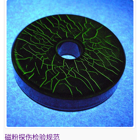
磁粉探伤检验规范