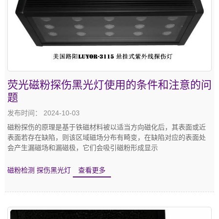
荧光磁粉探伤黑光灯使用的条件和注意的问
题
发布时间： 2024-10-03
磁粉探伤的原理是基于铁磁材料被以适当方向磁化后，其表面或近
表面若存在缺陷，则该区域磁场分布有畸变，在缺陷对应的表面处
会产生漏磁场和漏磁极，它们会吸引磁粉形成显示
磁粉检测
探伤黑光灯
查看更多