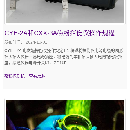
CYE-2A和CXX-3A磁粉探伤仪操作规程
发布时间： 2024-10-01
CYE—2A 电磁轭探伤仪操作规定1.1 将磁粉探伤仪电源电缆的园形
插头插入仪器三蕊电源插座，将电缆的单相插头插入电网配电板插
座，接通仪器电源开关K1、ZD1红
磁粉探伤机
查看更多