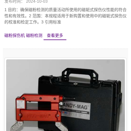
发布时间： 2024-10-03
1 目的：确保磁粉检测的质量活动所使用的磁轭式探伤仪性能的符合
性和有效性。2 范围：本规程适用于新购置和使用中的磁轭式探伤仪
的校准和检定工作。3 引用标准
磁粉探伤机
磁粉检测
查看更多