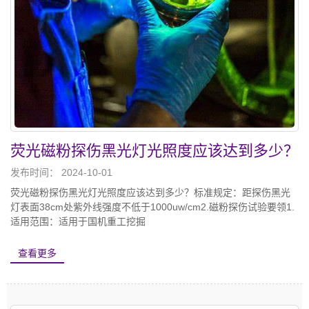
荧光磁粉探伤黑光灯光照度应该达到多少？
发布时间： 2024-10-01
荧光磁粉探伤黑光灯光照度应该达到多少？标准规定：距探伤黑光
灯表面38cm处紫外线强度不低于1000uw/cm2.磁粉探伤试验要领1.
适用范围：适用于国机重工挖掘
查看更多