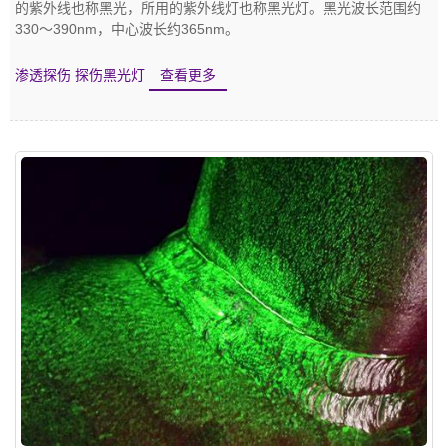
的紫外线也称黑光，所用的紫外线灯也称黑光灯。黑光波长范围约
330～390nm，中心波长约365nm。
渗透探伤
探伤黑光灯
查看更多